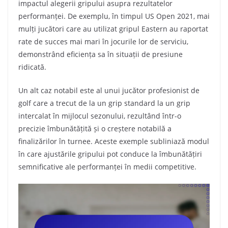
impactul alegerii gripului asupra rezultatelor
performanței. De exemplu, în timpul US Open 2021, mai
mulți jucători care au utilizat gripul Eastern au raportat
rate de succes mai mari în jocurile lor de serviciu,
demonstrând eficiența sa în situații de presiune
ridicată.
Un alt caz notabil este al unui jucător profesionist de
golf care a trecut de la un grip standard la un grip
intercalat în mijlocul sezonului, rezultând într-o
precizie îmbunătățită și o creștere notabilă a
finalizărilor în turnee. Aceste exemple subliniază modul
în care ajustările gripului pot conduce la îmbunătățiri
semnificative ale performanței în medii competitive.