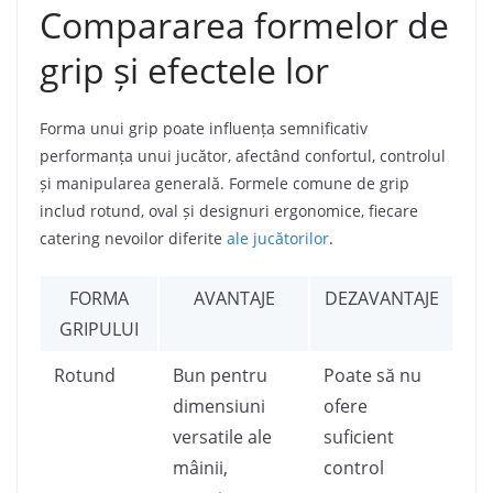
Compararea formelor de
grip și efectele lor
Forma unui grip poate influența semnificativ
performanța unui jucător, afectând confortul, controlul
și manipularea generală. Formele comune de grip
includ rotund, oval și designuri ergonomice, fiecare
catering nevoilor diferite
ale jucătorilor
.
FORMA
AVANTAJE
DEZAVANTAJE
GRIPULUI
Rotund
Bun pentru
Poate să nu
dimensiuni
ofere
versatile ale
suficient
mâinii,
control