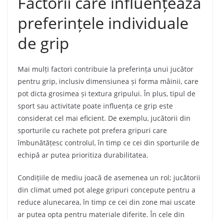
Factorii care influențează
preferințele individuale
de grip
Mai mulți factori contribuie la preferința unui jucător
pentru grip, inclusiv dimensiunea și forma mâinii, care
pot dicta grosimea și textura gripului. În plus, tipul de
sport sau activitate poate influența ce grip este
considerat cel mai eficient. De exemplu, jucătorii din
sporturile cu rachete pot prefera gripuri care
îmbunătățesc controlul, în timp ce cei din sporturile de
echipă ar putea prioritiza durabilitatea.
Condițiile de mediu joacă de asemenea un rol; jucătorii
din climat umed pot alege gripuri concepute pentru a
reduce alunecarea, în timp ce cei din zone mai uscate
ar putea opta pentru materiale diferite. În cele din