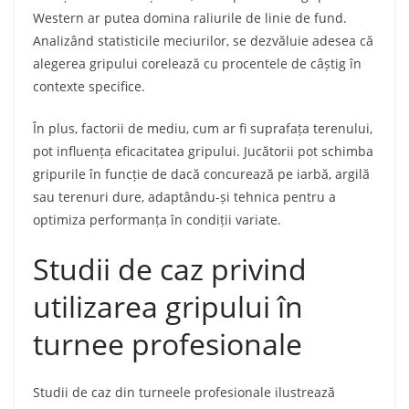
Western ar putea domina raliurile de linie de fund.
Analizând statisticile meciurilor, se dezvăluie adesea că
alegerea gripului corelează cu procentele de câștig în
contexte specifice.
În plus, factorii de mediu, cum ar fi suprafața terenului,
pot influența eficacitatea gripului. Jucătorii pot schimba
gripurile în funcție de dacă concurează pe iarbă, argilă
sau terenuri dure, adaptându-și tehnica pentru a
optimiza performanța în condiții variate.
Studii de caz privind
utilizarea gripului în
turnee profesionale
Studii de caz din turneele profesionale ilustrează