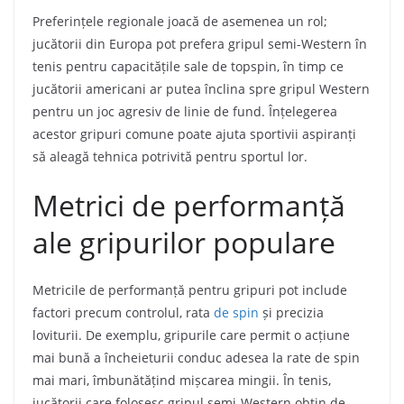
Preferințele regionale joacă de asemenea un rol;
jucătorii din Europa pot prefera gripul semi-Western în
tenis pentru capacitățile sale de topspin, în timp ce
jucătorii americani ar putea înclina spre gripul Western
pentru un joc agresiv de linie de fund. Înțelegerea
acestor gripuri comune poate ajuta sportivii aspiranți
să aleagă tehnica potrivită pentru sportul lor.
Metrici de performanță
ale gripurilor populare
Metricile de performanță pentru gripuri pot include
factori precum controlul, rata
de spin
și precizia
loviturii. De exemplu, gripurile care permit o acțiune
mai bună a încheieturii conduc adesea la rate de spin
mai mari, îmbunătățind mișcarea mingii. În tenis,
jucătorii care folosesc gripul semi-Western obțin de