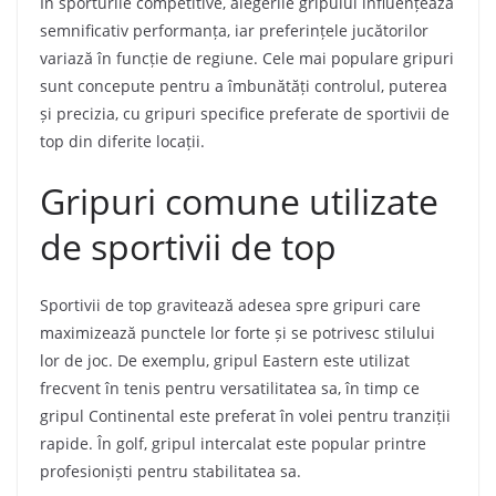
În sporturile competitive, alegerile gripului influențează
semnificativ performanța, iar preferințele jucătorilor
variază în funcție de regiune. Cele mai populare gripuri
sunt concepute pentru a îmbunătăți controlul, puterea
și precizia, cu gripuri specifice preferate de sportivii de
top din diferite locații.
Gripuri comune utilizate
de sportivii de top
Sportivii de top gravitează adesea spre gripuri care
maximizează punctele lor forte și se potrivesc stilului
lor de joc. De exemplu, gripul Eastern este utilizat
frecvent în tenis pentru versatilitatea sa, în timp ce
gripul Continental este preferat în volei pentru tranziții
rapide. În golf, gripul intercalat este popular printre
profesioniști pentru stabilitatea sa.