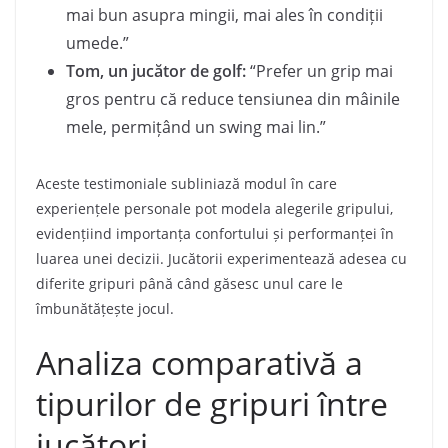
mai bun asupra mingii, mai ales în condiții
umede.”
Tom, un jucător de golf:
“Prefer un grip mai
gros pentru că reduce tensiunea din mâinile
mele, permițând un swing mai lin.”
Aceste testimoniale subliniază modul în care
experiențele personale pot modela alegerile gripului,
evidențiind importanța confortului și performanței în
luarea unei decizii. Jucătorii experimentează adesea cu
diferite gripuri până când găsesc unul care le
îmbunătățește jocul.
Analiza comparativă a
tipurilor de gripuri între
jucători