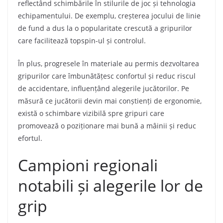
reflectând schimbările în stilurile de joc și tehnologia
echipamentului. De exemplu, creșterea jocului de linie
de fund a dus la o popularitate crescută a gripurilor
care facilitează topspin-ul și controlul.
În plus, progresele în materiale au permis dezvoltarea
gripurilor care îmbunătățesc confortul și reduc riscul
de accidentare, influențând alegerile jucătorilor. Pe
măsură ce jucătorii devin mai conștienți de ergonomie,
există o schimbare vizibilă spre gripuri care
promovează o poziționare mai bună a mâinii și reduc
efortul.
Campioni regionali
notabili și alegerile lor de
grip