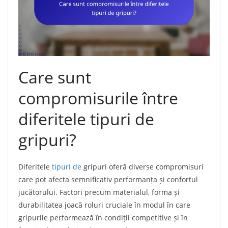
Care sunt
compromisurile între
diferitele tipuri de
gripuri?
Diferitele
tipuri de
gripuri oferă diverse compromisuri
care pot afecta semnificativ performanța și confortul
jucătorului. Factori precum materialul, forma și
durabilitatea joacă roluri cruciale în modul în care
gripurile performează în condiții competitive și în