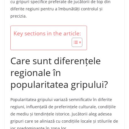
cu gripuri specifice preferate de jucătorii de top din
diferite regiuni pentru a îmbunătăți controlul și
precizia.
Key sections in the article:
Care sunt diferențele
regionale în
popularitatea gripului?
Popularitatea gripului variază semnificativ în diferite
regiuni, influențată de preferințele culturale, condițiile
de mediu și tendințele istorice. Jucătorii aleg adesea
gripuri care se aliniază cu condițiile locale și stilurile de
joc predominante în zona lor.