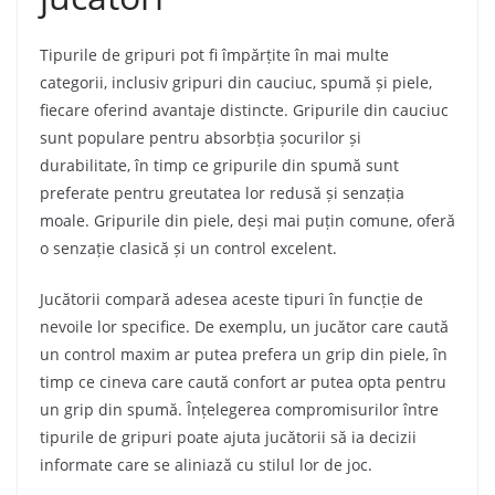
Tipurile de gripuri pot fi împărțite în mai multe
categorii, inclusiv gripuri din cauciuc, spumă și piele,
fiecare oferind avantaje distincte. Gripurile din cauciuc
sunt populare pentru absorbția șocurilor și
durabilitate, în timp ce gripurile din spumă sunt
preferate pentru greutatea lor redusă și senzația
moale. Gripurile din piele, deși mai puțin comune, oferă
o senzație clasică și un control excelent.
Jucătorii compară adesea aceste tipuri în funcție de
nevoile lor specifice. De exemplu, un jucător care caută
un control maxim ar putea prefera un grip din piele, în
timp ce cineva care caută confort ar putea opta pentru
un grip din spumă. Înțelegerea compromisurilor între
tipurile de gripuri poate ajuta jucătorii să ia decizii
informate care se aliniază cu stilul lor de joc.