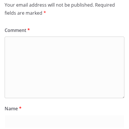
Your email address will not be published.
Required
fields are marked
*
Comment
*
Name
*