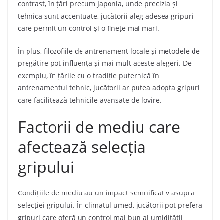
contrast, în țări precum Japonia, unde precizia și
tehnica sunt accentuate, jucătorii aleg adesea gripuri
care permit un control și o finețe mai mari.
În plus, filozofiile de antrenament locale și metodele de
pregătire pot influența și mai mult aceste alegeri. De
exemplu, în țările cu o tradiție puternică în
antrenamentul tehnic, jucătorii ar putea adopta gripuri
care facilitează tehnicile avansate de lovire.
Factorii de mediu care
afectează selecția
gripului
Condițiile de mediu au un impact semnificativ asupra
selecției gripului. În climatul umed, jucătorii pot prefera
gripuri care oferă un control mai bun al umidității