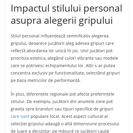
Impactul stilului personal
asupra alegerii gripului
Stilul personal influențează semnificativ alegerea
gripului, deoarece jucătorii aleg adesea gripuri care
reflectă abordarea lor unică în joc. Unii jucători pot
prioritiza estetica, alegând culori vibrante sau modele
care se potrivesc echipamentului lor. Alții s-ar putea
concentra exclusiv pe funcționalitate, selectând gripuri
pe baza metricilor de performanță.
În plus, diferențele regionale pot afecta preferințele
stilului. De exemplu, jucătorii din anumite zone pot
gravita spre branduri sau tipuri specifice de gripuri
care sunt
populare local. Acest aspect cultural al
selecției gripului adaugă o altă dimensiune procesului
de luare a deciziilor, pe măsură ce jucătorii caută