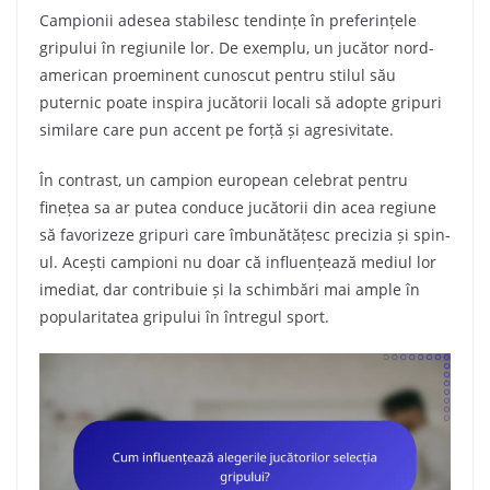
Campionii adesea stabilesc tendințe în preferințele
gripului în regiunile lor. De exemplu, un jucător nord-
american proeminent cunoscut pentru stilul său
puternic poate inspira jucătorii locali să adopte gripuri
similare care pun accent pe forță și agresivitate.
În contrast, un campion european celebrat pentru
finețea sa ar putea conduce jucătorii din acea regiune
să favorizeze gripuri care îmbunătățesc precizia și spin-
ul. Acești campioni nu doar că influențează mediul lor
imediat, dar contribuie și la schimbări mai ample în
popularitatea gripului în întregul sport.