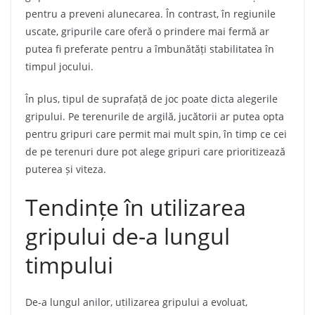
pentru a preveni alunecarea. În contrast, în regiunile
uscate, gripurile care oferă o prindere mai fermă ar
putea fi preferate pentru a îmbunătăți stabilitatea în
timpul jocului.
În plus, tipul de suprafață de joc poate dicta alegerile
gripului. Pe terenurile de argilă, jucătorii ar putea opta
pentru gripuri care permit mai mult spin, în timp ce cei
de pe terenuri dure pot alege gripuri care prioritizează
puterea și viteza.
Tendințe în utilizarea
gripului de-a lungul
timpului
De-a lungul anilor, utilizarea gripului a evoluat,