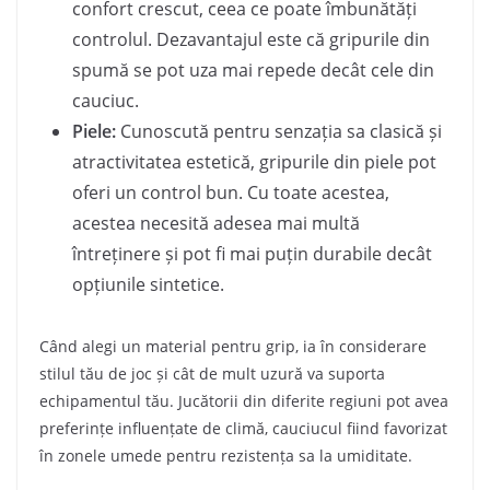
confort crescut, ceea ce poate îmbunătăți
controlul. Dezavantajul este că gripurile din
spumă se pot uza mai repede decât cele din
cauciuc.
Piele:
Cunoscută pentru senzația sa clasică și
atractivitatea estetică, gripurile din piele pot
oferi un control bun. Cu toate acestea,
acestea necesită adesea mai multă
întreținere și pot fi mai puțin durabile decât
opțiunile sintetice.
Când alegi un material pentru grip, ia în considerare
stilul tău de joc și cât de mult uzură va suporta
echipamentul tău. Jucătorii din diferite regiuni pot avea
preferințe influențate de climă, cauciucul fiind favorizat
în zonele umede pentru rezistența sa la umiditate.