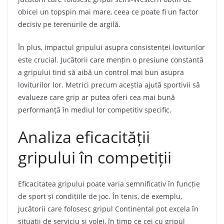
obicei un topspin mai mare, ceea ce poate fi un factor
decisiv pe terenurile de argilă.
În plus, impactul gripului asupra consistenței loviturilor
este crucial. Jucătorii care mențin o presiune constantă
a gripului tind să aibă un control mai bun asupra
loviturilor lor. Metrici precum aceștia ajută sportivii să
evalueze care grip ar putea oferi cea mai bună
performanță în mediul lor competitiv specific.
Analiza eficacității
gripului în competiții
Eficacitatea gripului poate varia semnificativ în funcție
de sport și condițiile de joc. În tenis, de exemplu,
jucătorii care folosesc gripul Continental pot excela în
situații de serviciu și volei, în timp ce cei cu gripul