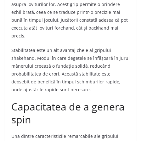
asupra loviturilor lor. Acest grip permite o prindere
echilibrată, ceea ce se traduce printr-o precizie mai
bună în timpul jocului. Jucătorii constată adesea că pot
executa atât lovituri forehand, cât și backhand mai
precis.
Stabilitatea este un alt avantaj cheie al gripului
shakehand. Modul în care degetele se înfășoară în jurul
mânerului creează o fundație solidă, reducând
probabilitatea de erori. Această stabilitate este
deosebit de benefică în timpul schimburilor rapide,
unde ajustările rapide sunt necesare.
Capacitatea de a genera
spin
Una dintre caracteristicile remarcabile ale gripului