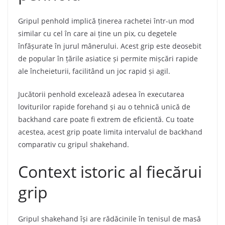
Gripul penhold implică ținerea rachetei într-un mod
similar cu cel în care ai ține un pix, cu degetele
înfășurate în jurul mânerului. Acest grip este deosebit
de popular în țările asiatice și permite mișcări rapide
ale încheieturii, facilitând un joc rapid și agil.
Jucătorii penhold excelează adesea în executarea
loviturilor rapide forehand și au o tehnică unică de
backhand care poate fi extrem de eficientă. Cu toate
acestea, acest grip poate limita intervalul de backhand
comparativ cu gripul shakehand.
Context istoric al fiecărui
grip
Gripul shakehand își are rădăcinile în tenisul de masă