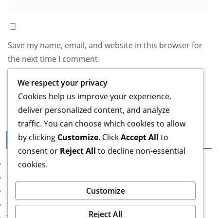
Save my name, email, and website in this browser for
the next time I comment.
We respect your privacy
Cookies help us improve your experience,
deliver personalized content, and analyze
traffic. You can choose which cookies to allow
by clicking
Customize
. Click
Accept All
to
Informații legale
consent or
Reject All
to decline non-essential
Contact
cookies.
Despre
Preferințe cookie
Customize
Politica de confidențialitate
Reject All