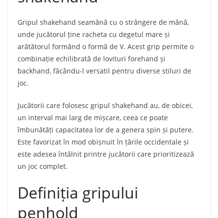
Gripul shakehand seamănă cu o strângere de mână,
unde jucătorul ține racheta cu degetul mare și
arătătorul formând o formă de V. Acest grip permite o
combinație echilibrată de lovituri forehand și
backhand, făcându-l versatil pentru diverse stiluri de
joc.
Jucătorii care folosesc gripul shakehand au, de obicei,
un interval mai larg de mișcare, ceea ce poate
îmbunătăți capacitatea lor de a genera spin și putere.
Este favorizat în mod obișnuit în țările occidentale și
este adesea întâlnit printre jucătorii care prioritizează
un joc complet.
Definiția gripului
penhold