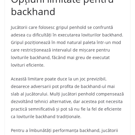
backhand
Jucătorii care folosesc gripul penhold se confruntă
adesea cu dificultăți în executarea loviturilor backhand.
Gripul poziționează în mod natural paleta într-un mod
care restricționează intervalul de mișcare pentru
loviturile backhand, făcând mai greu de executat
lovituri eficiente.
Această limitare poate duce la un joc previzibil,
deoarece adversarii pot profita de backhand-ul mai
slab al jucătorului. Mulți jucători penhold compensează
dezvoltând tehnici alternative, dar acestea pot necesita
practică semnificativă și pot să nu fie la fel de eficiente
ca loviturile backhand tradiționale.
Pentru a îmbunătăți performanța backhand, jucătorii