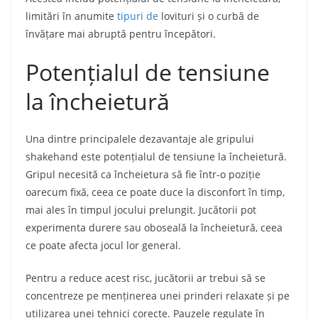
limitări în anumite
tipuri de
lovituri și o curbă de
învățare mai abruptă pentru începători.
Potențialul de tensiune
la încheietură
Una dintre principalele dezavantaje ale gripului
shakehand este potențialul de tensiune la încheietură.
Gripul necesită ca încheietura să fie într-o poziție
oarecum fixă, ceea ce poate duce la disconfort în timp,
mai ales în timpul jocului prelungit. Jucătorii pot
experimenta durere sau oboseală la încheietură, ceea
ce poate afecta jocul lor general.
Pentru a reduce acest risc, jucătorii ar trebui să se
concentreze pe menținerea unei prinderi relaxate și pe
utilizarea unei tehnici corecte. Pauzele regulate în