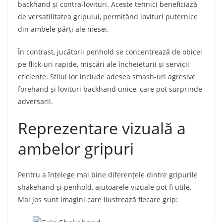
backhand și contra-lovituri. Aceste tehnici beneficiază
de versatilitatea gripului, permițând lovituri puternice
din ambele părți ale mesei.
În contrast, jucătorii penhold se concentrează de obicei
pe flick-uri rapide, mișcări ale încheieturii și servicii
eficiente. Stilul lor include adesea smash-uri agresive
forehand și lovituri backhand unice, care pot surprinde
adversarii.
Reprezentare vizuală a
ambelor gripuri
Pentru a înțelege mai bine diferențele dintre gripurile
shakehand și penhold, ajutoarele vizuale pot fi utile.
Mai jos sunt imagini care ilustrează fiecare grip: