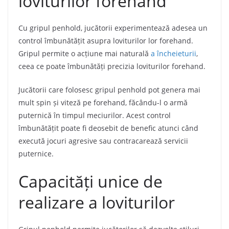
loviturilor forehand
Cu gripul penhold, jucătorii experimentează adesea un
control îmbunătățit asupra loviturilor lor forehand.
Gripul permite o acțiune mai naturală
a încheieturii
,
ceea ce poate îmbunătăți precizia loviturilor forehand.
Jucătorii care folosesc gripul penhold pot genera mai
mult spin și viteză pe forehand, făcându-l o armă
puternică în timpul meciurilor. Acest control
îmbunătățit poate fi deosebit de benefic atunci când
execută jocuri agresive sau contracarează servicii
puternice.
Capacități unice de
realizare a loviturilor