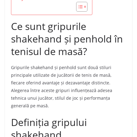
Ce sunt gripurile
shakehand și penhold în
tenisul de masă?
Gripurile shakehand și penhold sunt două stiluri
principale utilizate de jucătorii de tenis de masă,
fiecare oferind avantaje și dezavantaje distincte.
Alegerea între aceste gripuri influențează adesea
tehnica unui jucător, stilul de joc și performanța
generală pe masă.
Definiția gripului
shakehand