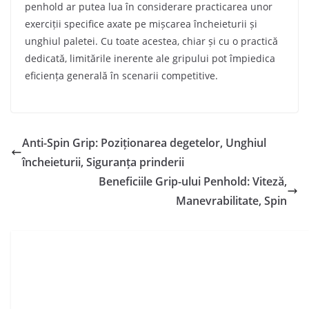
penhold ar putea lua în considerare practicarea unor
exerciții specifice axate pe mișcarea încheieturii și
unghiul paletei. Cu toate acestea, chiar și cu o practică
dedicată, limitările inerente ale gripului pot împiedica
eficiența generală în scenarii competitive.
Anti-Spin Grip: Poziționarea degetelor, Unghiul
încheieturii, Siguranța prinderii
Beneficiile Grip-ului Penhold: Viteză,
Manevrabilitate, Spin