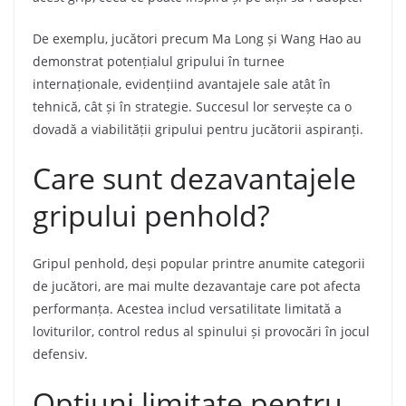
De exemplu, jucători precum Ma Long și Wang Hao au
demonstrat potențialul gripului în turnee
internaționale, evidențiind avantajele sale atât în
tehnică, cât și în strategie. Succesul lor servește ca o
dovadă a viabilității gripului pentru jucătorii aspiranți.
Care sunt dezavantajele
gripului penhold?
Gripul penhold, deși popular printre anumite categorii
de jucători, are mai multe dezavantaje care pot afecta
performanța. Acestea includ versatilitate limitată a
loviturilor, control redus al spinului și provocări în jocul
defensiv.
Opțiuni limitate pentru