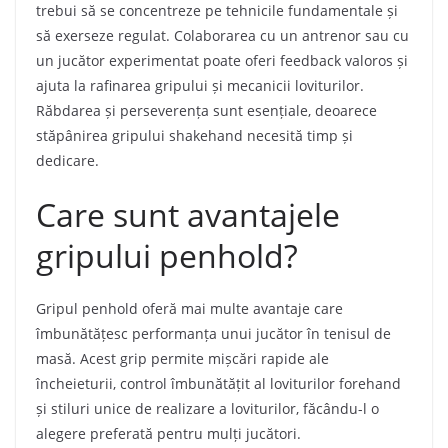
trebui să se concentreze pe tehnicile fundamentale și
să exerseze regulat. Colaborarea cu un antrenor sau cu
un jucător experimentat poate oferi feedback valoros și
ajuta la rafinarea gripului și mecanicii loviturilor.
Răbdarea și perseverența sunt esențiale, deoarece
stăpânirea gripului shakehand necesită timp și
dedicare.
Care sunt avantajele
gripului penhold?
Gripul penhold oferă mai multe avantaje care
îmbunătățesc performanța unui jucător în tenisul de
masă. Acest grip permite mișcări rapide ale
încheieturii, control îmbunătățit al loviturilor forehand
și stiluri unice de realizare a loviturilor, făcându-l o
alegere preferată pentru mulți jucători.