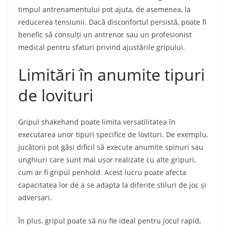
timpul antrenamentului pot ajuta, de asemenea, la
reducerea tensiunii. Dacă disconfortul persistă, poate fi
benefic să consulți un antrenor sau un profesionist
medical pentru sfaturi privind ajustările gripului.
Limitări în anumite tipuri
de lovituri
Gripul shakehand poate limita versatilitatea în
executarea unor tipuri specifice de lovituri. De exemplu,
jucătorii pot găsi dificil să execute anumite spinuri sau
unghiuri care sunt mai ușor realizate cu alte gripuri,
cum ar fi gripul penhold. Acest lucru poate afecta
capacitatea lor de a se adapta la diferite stiluri de joc și
adversari.
În plus, gripul poate să nu fie ideal pentru jocul rapid,