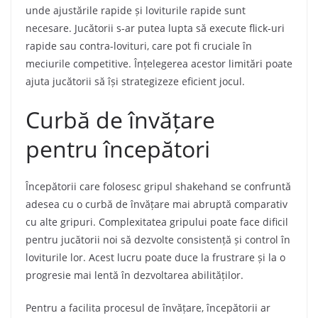
unde ajustările rapide și loviturile rapide sunt
necesare. Jucătorii s-ar putea lupta să execute flick-uri
rapide sau contra-lovituri, care pot fi cruciale în
meciurile competitive. Înțelegerea acestor limitări poate
ajuta jucătorii să își strategizeze eficient jocul.
Curbă de învățare
pentru începători
Începătorii care folosesc gripul shakehand se confruntă
adesea cu o curbă de învățare mai abruptă comparativ
cu alte gripuri. Complexitatea gripului poate face dificil
pentru jucătorii noi să dezvolte consistență și control în
loviturile lor. Acest lucru poate duce la frustrare și la o
progresie mai lentă în dezvoltarea abilităților.
Pentru a facilita procesul de învățare, începătorii ar