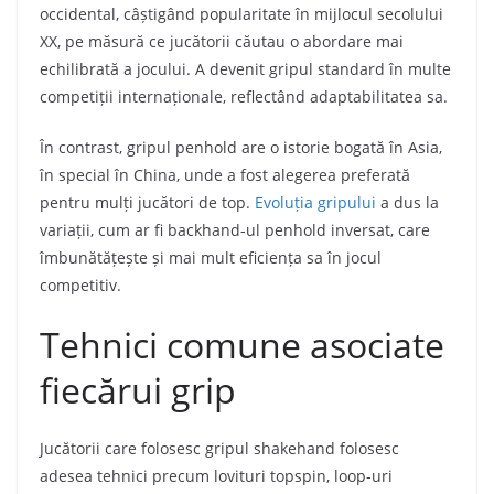
occidental, câștigând popularitate în mijlocul secolului
XX, pe măsură ce jucătorii căutau o abordare mai
echilibrată a jocului. A devenit gripul standard în multe
competiții internaționale, reflectând adaptabilitatea sa.
În contrast, gripul penhold are o istorie bogată în Asia,
în special în China, unde a fost alegerea preferată
pentru mulți jucători de top.
Evoluția gripului
a dus la
variații, cum ar fi backhand-ul penhold inversat, care
îmbunătățește și mai mult eficiența sa în jocul
competitiv.
Tehnici comune asociate
fiecărui grip
Jucătorii care folosesc gripul shakehand folosesc
adesea tehnici precum lovituri topspin, loop-uri