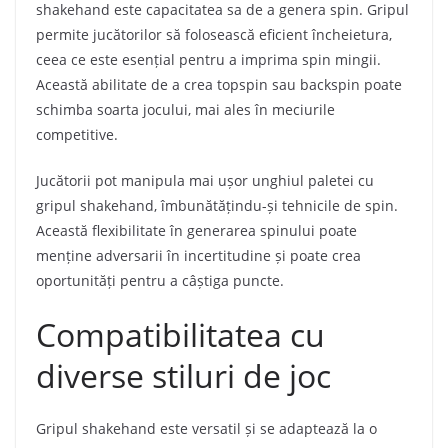
shakehand este capacitatea sa de a genera spin. Gripul
permite jucătorilor să folosească eficient încheietura,
ceea ce este esențial pentru a imprima spin mingii.
Această abilitate de a crea topspin sau backspin poate
schimba soarta jocului, mai ales în meciurile
competitive.
Jucătorii pot manipula mai ușor unghiul paletei cu
gripul shakehand, îmbunătățindu-și tehnicile de spin.
Această flexibilitate în generarea spinului poate
menține adversarii în incertitudine și poate crea
oportunități pentru a câștiga puncte.
Compatibilitatea cu
diverse stiluri de joc
Gripul shakehand este versatil și se adaptează la o