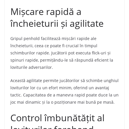
Mișcare rapidă a
încheieturii și agilitate
Gripul penhold facilitează mișcări rapide ale
încheieturii, ceea ce poate fi crucial în timpul
schimburilor rapide. Jucătorii pot executa flick-uri și
spinuri rapide, permițându-le să răspundă eficient la
loviturile adversarilor.
Această agilitate permite jucătorilor să schimbe unghiul
loviturilor lor cu un efort minim, oferind un avantaj
tactic. Capacitatea de a manevra rapid poate duce la un
joc mai dinamic și la o poziționare mai bună pe masă.
Control îmbunătățit al