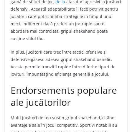
gamă de stiluri de joc,
de la
atacatori agresivi la jucători
defensivi. Această adaptabilitate îl face potrivit pentru
jucătorii care pot schimba strategiile în timpul unui
meci. Indiferent dacă preferi un joc rapid sau o
abordare mai controlată, gripul shakehand poate
susține stilul tău.
În plus, jucătorii care trec între tactici ofensive și
defensive găsesc adesea gripul shakehand benefic.
Acesta permite tranziții rapide între diferite tipuri de
lovituri, îmbunătățind eficiența generală a jocului.
Endorsements populare
ale jucătorilor
Mulți jucători de top susțin gripul shakehand, citând
avantajele sale în jocul competitiv. Sportivi notabili au