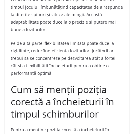
timpul jocului, îmbunătățind capacitatea de a răspunde
la diferite spinuri și viteze ale mingii. Această
adaptabilitate poate duce la o precizie și putere mai
bune a loviturilor.
Pe de altă parte, flexibilitatea limitată poate duce la
rigiditate, reducând eficiența loviturilor. Jucătorii ar
trebui să se concentreze pe dezvoltarea atât a forței,
cât și a flexibilității încheieturii pentru a obține o
performanță optimă.
Cum să menții poziția
corectă a încheieturii în
timpul schimburilor
Pentru a menține poziția corectă a încheieturii în