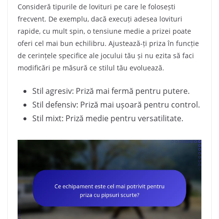
Consideră tipurile de lovituri pe care le folosești
frecvent. De exemplu, dacă execuți adesea lovituri
rapide, cu mult spin, o tensiune medie a prizei poate
oferi cel mai bun echilibru. Ajustează-ți priza în funcție
de cerințele specifice ale jocului tău și nu ezita să faci
modificări pe măsură ce stilul tău evoluează.
Stil agresiv: Priză mai fermă pentru putere.
Stil defensiv: Priză mai ușoară pentru control.
Stil mixt: Priză medie pentru versatilitate.