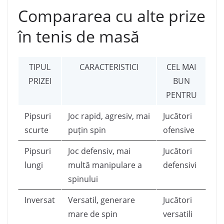
Compararea cu alte prize
în tenis de masă
TIPUL
CARACTERISTICI
CEL MAI
PRIZEI
BUN
PENTRU
Pipsuri
Joc rapid, agresiv, mai
Jucători
scurte
puțin spin
ofensive
Pipsuri
Joc defensiv, mai
Jucători
lungi
multă manipulare a
defensivi
spinului
Inversat
Versatil, generare
Jucători
mare de spin
versatili