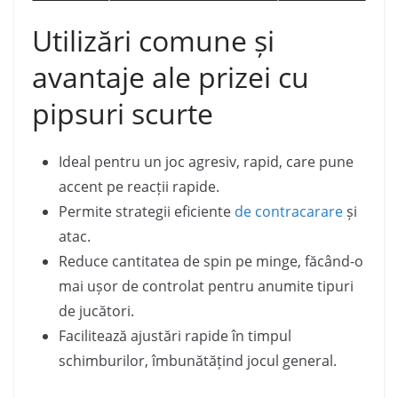
Utilizări comune și
avantaje ale prizei cu
pipsuri scurte
Ideal pentru un joc agresiv, rapid, care pune
accent pe reacții rapide.
Permite strategii eficiente
de contracarare
și
atac.
Reduce cantitatea de spin pe minge, făcând-o
mai ușor de controlat pentru anumite tipuri
de jucători.
Facilitează ajustări rapide în timpul
schimburilor, îmbunătățind jocul general.