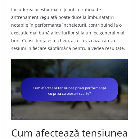
Includerea acestor exerciții într-o rutină de
antrenament regulată poate duce la îmbunătățiri
notabile în performanța încheieturii, contribuind la o
execuție mai bună a loviturilor și la un joc general mai
bun. Consistența este cheia, așa că vizează câteva
sesiuni în fiecare săptămână pentru a vedea rezultate.
Cum afectează tensiunea