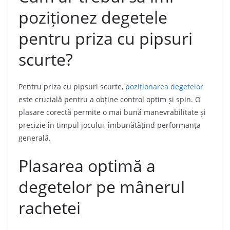
poziționez degetele
pentru priza cu pipsuri
scurte?
Pentru priza cu pipsuri scurte,
poziționarea degetelor
este crucială pentru a obține control optim și spin. O
plasare corectă permite o mai bună manevrabilitate și
precizie în timpul jocului, îmbunătățind performanța
generală.
Plasarea optimă a
degetelor pe mânerul
rachetei