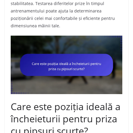
stabilitatea. Testarea diferitelor prize în timpul
antrenamentului poate ajuta la determinarea
poziționării celei mai confortabile și eficiente pentru
dimensiunea mâinii tale.
Care este poziția ideală a
încheieturii pentru priza
cu pipsuri scurte?