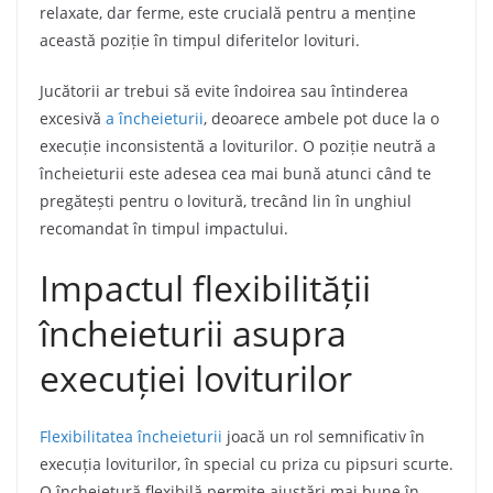
relaxate, dar ferme, este crucială pentru a menține
această poziție în timpul diferitelor lovituri.
Jucătorii ar trebui să evite îndoirea sau întinderea
excesivă
a încheieturii
, deoarece ambele pot duce la o
execuție inconsistentă a loviturilor. O poziție neutră a
încheieturii este adesea cea mai bună atunci când te
pregătești pentru o lovitură, trecând lin în unghiul
recomandat în timpul impactului.
Impactul flexibilității
încheieturii asupra
execuției loviturilor
Flexibilitatea încheieturii
joacă un rol semnificativ în
execuția loviturilor, în special cu priza cu pipsuri scurte.
O încheietură flexibilă permite ajustări mai bune în