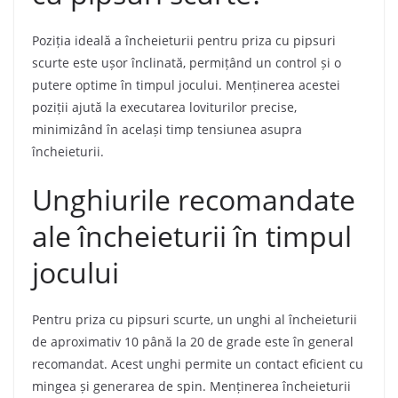
Poziția ideală a încheieturii pentru priza cu pipsuri
scurte este ușor înclinată, permițând un control și o
putere optime în timpul jocului. Menținerea acestei
poziții ajută la executarea loviturilor precise,
minimizând în același timp tensiunea asupra
încheieturii.
Unghiurile recomandate
ale încheieturii în timpul
jocului
Pentru priza cu pipsuri scurte, un unghi al încheieturii
de aproximativ 10 până la 20 de grade este în general
recomandat. Acest unghi permite un contact eficient cu
mingea și generarea de spin. Menținerea încheieturii