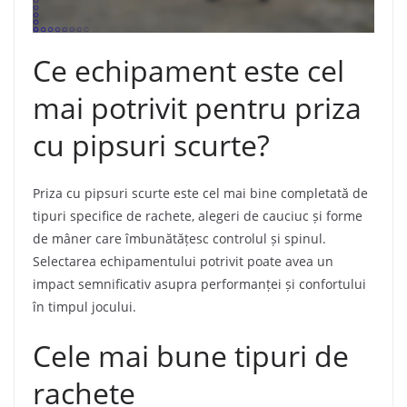
Ce echipament este cel
mai potrivit pentru priza
cu pipsuri scurte?
Priza cu pipsuri scurte este cel mai bine completată de
tipuri specifice de rachete, alegeri de cauciuc și forme
de mâner care îmbunătățesc controlul și spinul.
Selectarea echipamentului potrivit poate avea un
impact semnificativ asupra performanței și confortului
în timpul jocului.
Cele mai bune tipuri de
rachete