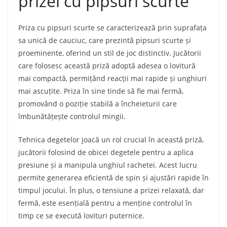
prizei cu pipsuri scurte
Priza cu pipsuri scurte se caracterizează prin suprafața
sa unică de cauciuc, care prezintă pipsuri scurte și
proeminente, oferind un stil de joc distinctiv. Jucătorii
care folosesc această priză adoptă adesea o lovitură
mai compactă, permițând reacții mai rapide și unghiuri
mai ascuțite. Priza în sine tinde să fie mai fermă,
promovând o poziție stabilă a încheieturii care
îmbunătățește controlul mingii.
Tehnica degetelor joacă un rol crucial în această priză,
jucătorii folosind de obicei degetele pentru a aplica
presiune și a manipula unghiul rachetei. Acest lucru
permite generarea eficientă de spin și ajustări rapide în
timpul jocului. În plus, o tensiune a prizei relaxată, dar
fermă, este esențială pentru a menține controlul în
timp ce se execută lovituri puternice.