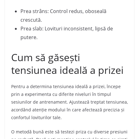
Prea strâns: Control redus, oboseală
crescută.
Prea slab: Lovituri inconsistent, lipsă de
putere.
Cum să găsești
tensiunea ideală a prizei
Pentru a determina tensiunea ideală a prizei, începe
prin a experimenta cu diferite niveluri în timpul
sesiunilor de antrenament. Ajustează treptat tensiunea,
acordând atenție modului în care afectează precizia și
confortul loviturilor tale.
O metodă bună este să testezi priza cu diverse presiuni