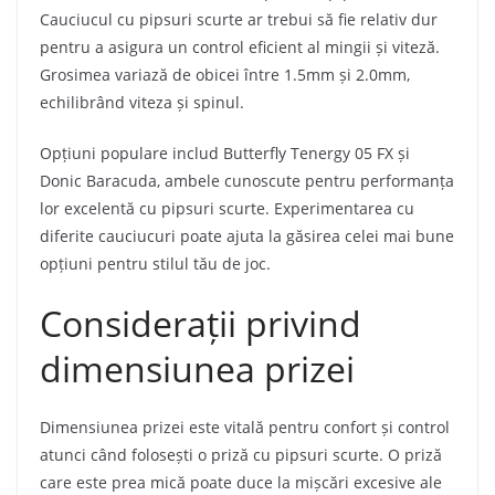
Cauciucul cu pipsuri scurte ar trebui să fie relativ dur
pentru a asigura un control eficient al mingii și viteză.
Grosimea variază de obicei între 1.5mm și 2.0mm,
echilibrând viteza și spinul.
Opțiuni populare includ Butterfly Tenergy 05 FX și
Donic Baracuda, ambele cunoscute pentru performanța
lor excelentă cu pipsuri scurte. Experimentarea cu
diferite cauciucuri poate ajuta la găsirea celei mai bune
opțiuni pentru stilul tău de joc.
Considerații privind
dimensiunea prizei
Dimensiunea prizei este vitală pentru confort și control
atunci când folosești o priză cu pipsuri scurte. O priză
care este prea mică poate duce la mișcări excesive ale