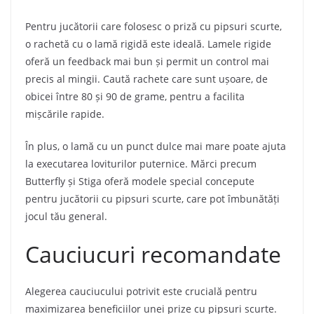
Pentru jucătorii care folosesc o priză cu pipsuri scurte,
o rachetă cu o lamă rigidă este ideală. Lamele rigide
oferă un feedback mai bun și permit un control mai
precis al mingii. Caută rachete care sunt ușoare, de
obicei între 80 și 90 de grame, pentru a facilita
mișcările rapide.
În plus, o lamă cu un punct dulce mai mare poate ajuta
la executarea loviturilor puternice. Mărci precum
Butterfly și Stiga oferă modele special concepute
pentru jucătorii cu pipsuri scurte, care pot îmbunătăți
jocul tău general.
Cauciucuri recomandate
Alegerea cauciucului potrivit este crucială pentru
maximizarea beneficiilor unei prize cu pipsuri scurte.