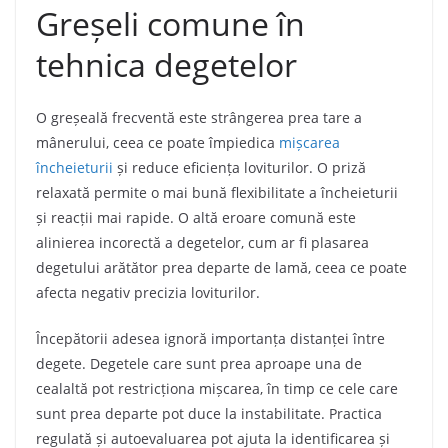
Greșeli comune în
tehnica degetelor
O greșeală frecventă este strângerea prea tare a
mânerului, ceea ce poate împiedica
mișcarea
încheieturii
și reduce eficiența loviturilor. O priză
relaxată permite o mai bună flexibilitate a încheieturii
și reacții mai rapide. O altă eroare comună este
alinierea incorectă a degetelor, cum ar fi plasarea
degetului arătător prea departe de lamă, ceea ce poate
afecta negativ precizia loviturilor.
Începătorii adesea ignoră importanța distanței între
degete. Degetele care sunt prea aproape una de
cealaltă pot restricționa mișcarea, în timp ce cele care
sunt prea departe pot duce la instabilitate. Practica
regulată și autoevaluarea pot ajuta la identificarea și