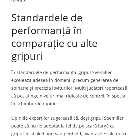
merite.
Standardele de
performanță în
comparație cu alte
gripuri
În standardele de performanță, gripul Seemiller
excelează adesea în domenii precum generarea de
spinerie și precizia loviturilor. Mulți jucători raportează
că pot atinge niveluri mai ridicate de control, în special
în schimburile rapide.
Opiniile experților sugerează că, deși gripul Seemiller
poate să nu fie adoptat la fel de pe scară largă ca
gripurile shakehand sau penhold, avantajele sale unice