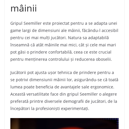
mâinii
Gripul Seemiller este proiectat pentru a se adapta unei
game largi de dimensiuni ale mâinii, făcându-l accesibil
pentru cei mai mulți jucători. Natura sa adaptabilă
înseamnă că atât mâinile mai mici, cât și cele mai mari
pot găsi o prindere confortabilă, ceea ce este crucial
pentru menținerea controlului și reducerea oboselii.
Jucătorii pot ajusta ușor tehnica de prindere pentru a
se potrivi dimensiunii mâinii lor, asigurându-se că toată
lumea poate beneficia de avantajele sale ergonomice.
Această versatilitate face din gripul Seemiller o alegere
preferată printre diversele demografii de jucători, de la
începători la profesioniști experimentați.