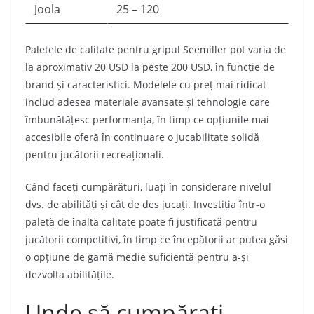
Joola
25 – 120
Paletele de calitate pentru gripul Seemiller pot varia de
la aproximativ 20 USD la peste 200 USD, în funcție de
brand și caracteristici. Modelele cu preț mai ridicat
includ adesea materiale avansate și tehnologie care
îmbunătățesc performanța, în timp ce opțiunile mai
accesibile oferă în continuare o jucabilitate solidă
pentru jucătorii recreaționali.
Când faceți cumpărături, luați în considerare nivelul
dvs. de abilități și cât de des jucați. Investiția într-o
paletă de înaltă calitate poate fi justificată pentru
jucătorii competitivi, în timp ce începătorii ar putea găsi
o opțiune de gamă medie suficientă pentru a-și
dezvolta abilitățile.
Unde să cumpărați