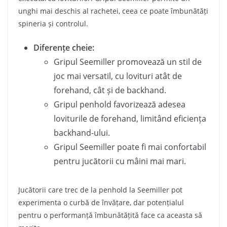
unghi mai deschis al rachetei, ceea ce poate îmbunătăți
spineria și controlul.
Diferențe cheie:
Gripul Seemiller promovează un stil de
joc mai versatil, cu lovituri atât de
forehand, cât și de backhand.
Gripul penhold favorizează adesea
loviturile de forehand, limitând eficiența
backhand-ului.
Gripul Seemiller poate fi mai confortabil
pentru jucătorii cu mâini mai mari.
Jucătorii care trec de la penhold la Seemiller pot
experimenta o curbă de învățare, dar potențialul
pentru o performanță îmbunătățită face ca aceasta să