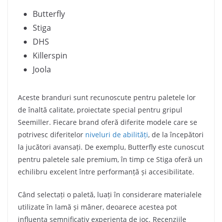
Butterfly
Stiga
DHS
Killerspin
Joola
Aceste branduri sunt recunoscute pentru paletele lor
de înaltă calitate, proiectate special pentru gripul
Seemiller. Fiecare brand oferă diferite modele care se
potrivesc diferitelor
niveluri de abilități
, de la începători
la jucători avansați. De exemplu, Butterfly este cunoscut
pentru paletele sale premium, în timp ce Stiga oferă un
echilibru excelent între performanță și accesibilitate.
Când selectați o paletă, luați în considerare materialele
utilizate în lamă și mâner, deoarece acestea pot
influența semnificativ experiența de joc. Recenziile