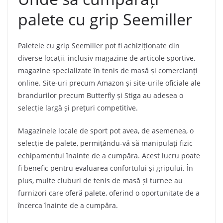
palete cu grip Seemiller
Paletele cu grip Seemiller pot fi achiziționate din
diverse locații, inclusiv magazine de articole sportive,
magazine specializate în tenis de masă și comercianți
online. Site-uri precum Amazon și site-urile oficiale ale
brandurilor precum Butterfly și Stiga au adesea o
selecție largă și prețuri competitive.
Magazinele locale de sport pot avea, de asemenea, o
selecție de palete, permițându-vă să manipulați fizic
echipamentul înainte de a cumpăra. Acest lucru poate
fi benefic pentru evaluarea confortului și gripului. În
plus, multe cluburi de tenis de masă și turnee au
furnizori care oferă palete, oferind o oportunitate de a
încerca înainte de a cumpăra.