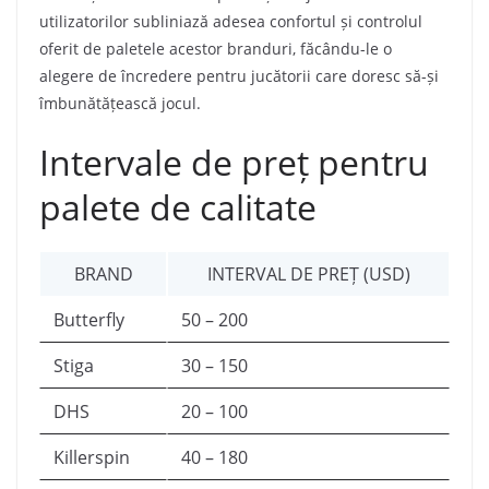
utilizatorilor subliniază adesea confortul și controlul
oferit de paletele acestor branduri, făcându-le o
alegere de încredere pentru jucătorii care doresc să-și
îmbunătățească jocul.
Intervale de preț pentru
palete de calitate
BRAND
INTERVAL DE PREȚ (USD)
Butterfly
50 – 200
Stiga
30 – 150
DHS
20 – 100
Killerspin
40 – 180