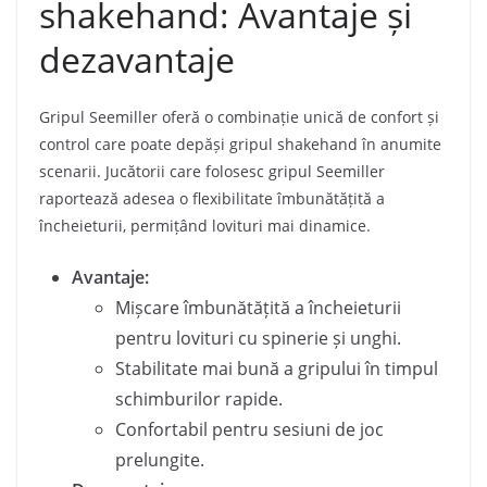
shakehand: Avantaje și
dezavantaje
Gripul Seemiller oferă o combinație unică de confort și
control care poate depăși gripul shakehand în anumite
scenarii. Jucătorii care folosesc gripul Seemiller
raportează adesea o flexibilitate îmbunătățită a
încheieturii, permițând lovituri mai dinamice.
Avantaje:
Mișcare îmbunătățită a încheieturii
pentru lovituri cu spinerie și unghi.
Stabilitate mai bună a gripului în timpul
schimburilor rapide.
Confortabil pentru sesiuni de joc
prelungite.