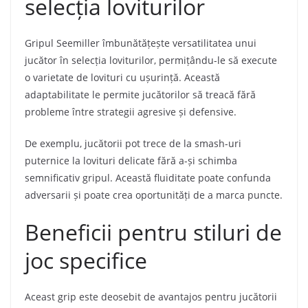
selecția loviturilor
Gripul Seemiller îmbunătățește versatilitatea unui
jucător în selecția loviturilor, permițându-le să execute
o varietate de lovituri cu ușurință. Această
adaptabilitate le permite jucătorilor să treacă fără
probleme între strategii agresive și defensive.
De exemplu, jucătorii pot trece de la smash-uri
puternice la lovituri delicate fără a-și schimba
semnificativ gripul. Această fluiditate poate confunda
adversarii și poate crea oportunități de a marca puncte.
Beneficii pentru stiluri de
joc specifice
Aceast grip este deosebit de avantajos pentru jucătorii