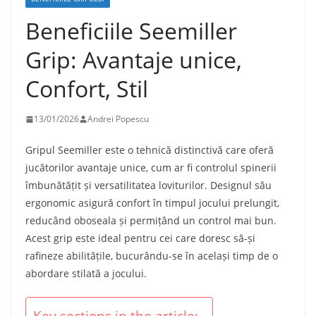
Beneficiile Seemiller
Grip: Avantaje unice,
Confort, Stil
13/01/2026
Andrei Popescu
Gripul Seemiller este o tehnică distinctivă care oferă
jucătorilor avantaje unice, cum ar fi controlul spinerii
îmbunătățit și versatilitatea loviturilor. Designul său
ergonomic asigură confort în timpul jocului prelungit,
reducând oboseala și permițând un control mai bun.
Acest grip este ideal pentru cei care doresc să-și
rafineze abilitățile, bucurându-se în același timp de o
abordare stilată a jocului.