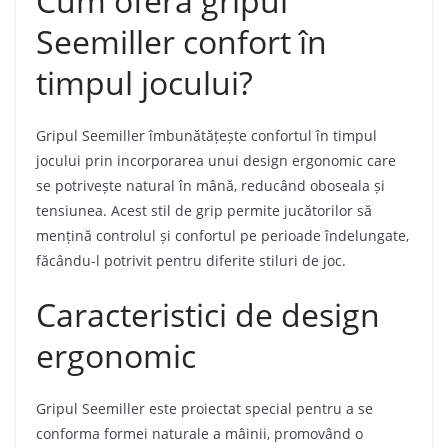
Cum oferă gripul
Seemiller confort în
timpul jocului?
Gripul Seemiller îmbunătățește confortul în timpul
jocului prin incorporarea unui design ergonomic care
se potrivește natural în mână, reducând oboseala și
tensiunea. Acest stil de grip permite jucătorilor să
mențină controlul și confortul pe perioade îndelungate,
făcându-l potrivit pentru diferite stiluri de joc.
Caracteristici de design
ergonomic
Gripul Seemiller este proiectat special pentru a se
conforma formei naturale a mâinii, promovând o