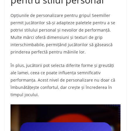
Opțiunile de personalizare pentru gripul Seemiller
permit jucătorilor să-și adapteze paletele pentru a se
potrivi stilului personal și nevoilor de performanță.
Multe mărci oferă dimensiuni și texturi de grip
interschimbabile, permițând jucătorilor să găsească
prinderea perfectă pentru mâinile lor.
În plus, jucătorii pot selecta diferite forme și greutăți
ale lamei, ceea ce poate influența semnificativ
performanța. Acest nivel de personalizare nu doar că
îmbunătățește confortul, dar crește și încrederea în
timpul jocului.