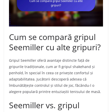
Cum se compară gripul
Seemiller cu alte gripuri?
Gripul Seemiller oferă avantaje distincte față de
gripurile tradiționale, cum ar fi gripul shakehand și
penhold, în special în ceea ce privește confortul și
adaptabilitatea. Jucătorii descoperă adesea că
îmbunătățește controlul și stilul de joc, făcându-l o
alegere populară printre entuziaștii tenisului de masă.
Seemiller vs. gripul