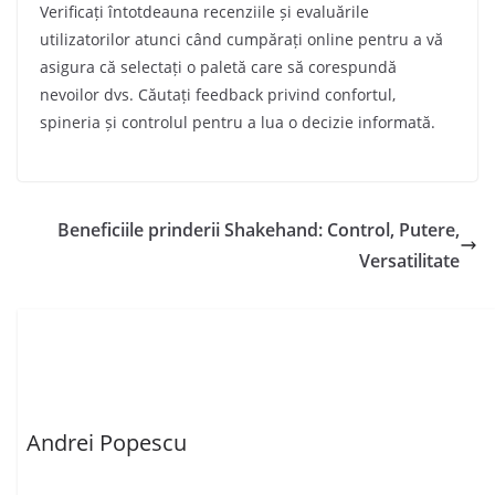
Verificați întotdeauna recenziile și evaluările
utilizatorilor atunci când cumpărați online pentru a vă
asigura că selectați o paletă care să corespundă
nevoilor dvs. Căutați feedback privind confortul,
spineria și controlul pentru a lua o decizie informată.
Beneficiile prinderii Shakehand: Control, Putere,
Versatilitate
Andrei Popescu