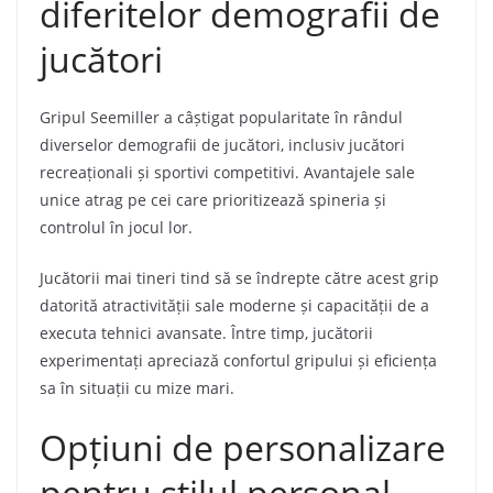
diferitelor demografii de
jucători
Gripul Seemiller a câștigat popularitate în rândul
diverselor demografii de jucători, inclusiv jucători
recreaționali și sportivi competitivi. Avantajele sale
unice atrag pe cei care prioritizează spineria și
controlul în jocul lor.
Jucătorii mai tineri tind să se îndrepte către acest grip
datorită atractivității sale moderne și capacității de a
executa tehnici avansate. Între timp, jucătorii
experimentați apreciază confortul gripului și eficiența
sa în situații cu mize mari.
Opțiuni de personalizare
pentru stilul personal