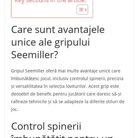
Key sections in the article:
Care sunt avantajele
unice ale gripului
Seemiller?
Gripul Seemiller oferă mai multe avantaje unice care
îmbunătățesc jocul, inclusiv controlul spinerii, precizia
și versatilitatea în selecția loviturilor. Acest grip este
deosebit de benefic pentru jucătorii care doresc să-și
rafineze tehnicile și să se adapteze la diferite stiluri de
joc.
Control spinerii