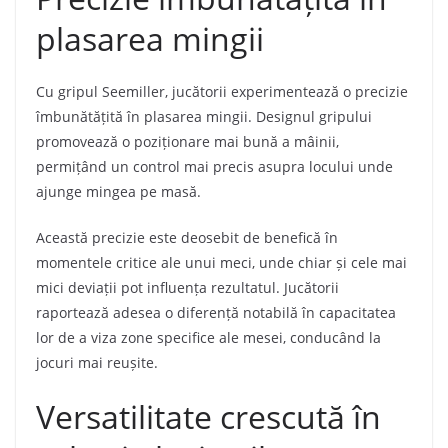
plasarea mingii
Cu gripul Seemiller, jucătorii experimentează o precizie
îmbunătățită în plasarea mingii. Designul gripului
promovează o poziționare mai bună a mâinii,
permițând un control mai precis asupra locului unde
ajunge mingea pe masă.
Această precizie este deosebit de benefică în
momentele critice ale unui meci, unde chiar și cele mai
mici deviații pot influența rezultatul. Jucătorii
raportează adesea o diferență notabilă în capacitatea
lor de a viza zone specifice ale mesei, conducând la
jocuri mai reușite.
Versatilitate crescută în