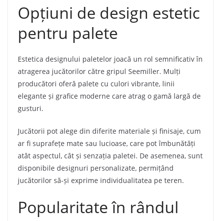
Opțiuni de design estetic
pentru palete
Estetica designului paletelor joacă un rol semnificativ în
atragerea jucătorilor către gripul Seemiller. Mulți
producători oferă palete cu culori vibrante, linii
elegante și grafice moderne care atrag o gamă largă de
gusturi.
Jucătorii pot alege din diferite materiale și finisaje, cum
ar fi suprafețe mate sau lucioase, care pot îmbunătăți
atât aspectul, cât și senzația paletei. De asemenea, sunt
disponibile designuri personalizate, permițând
jucătorilor să-și exprime individualitatea pe teren.
Popularitate în rândul