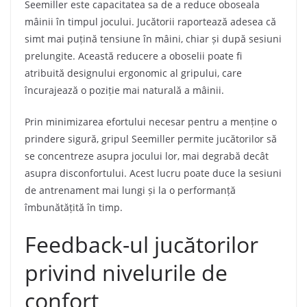
Seemiller este capacitatea sa de a reduce oboseala
mâinii în timpul jocului. Jucătorii raportează adesea că
simt mai puțină tensiune în mâini, chiar și după sesiuni
prelungite. Această reducere a oboselii poate fi
atribuită designului ergonomic al gripului, care
încurajează o poziție mai naturală a mâinii.
Prin minimizarea efortului necesar pentru a menține o
prindere sigură, gripul Seemiller permite jucătorilor să
se concentreze asupra jocului lor, mai degrabă decât
asupra disconfortului. Acest lucru poate duce la sesiuni
de antrenament mai lungi și la o performanță
îmbunătățită în timp.
Feedback-ul jucătorilor
privind nivelurile de
confort