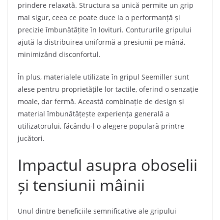
prindere relaxată. Structura sa unică permite un grip
mai sigur, ceea ce poate duce la o performanță și
precizie îmbunătățite în lovituri. Contururile gripului
ajută la distribuirea uniformă a presiunii pe mână,
minimizând disconfortul.
În plus, materialele utilizate în gripul Seemiller sunt
alese pentru proprietățile lor tactile, oferind o senzație
moale, dar fermă. Această combinație de design și
material îmbunătățește experiența generală a
utilizatorului, făcându-l o alegere populară printre
jucători.
Impactul asupra oboselii
și tensiunii mâinii
Unul dintre beneficiile semnificative ale gripului