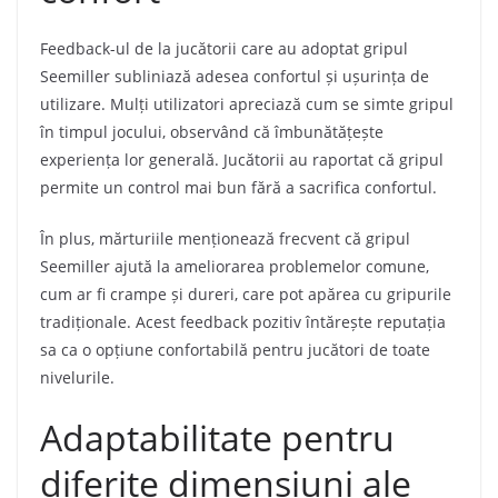
Feedback-ul de la jucătorii care au adoptat gripul
Seemiller subliniază adesea confortul și ușurința de
utilizare. Mulți utilizatori apreciază cum se simte gripul
în timpul jocului, observând că îmbunătățește
experiența lor generală. Jucătorii au raportat că gripul
permite un control mai bun fără a sacrifica confortul.
În plus, mărturiile menționează frecvent că gripul
Seemiller ajută la ameliorarea problemelor comune,
cum ar fi crampe și dureri, care pot apărea cu gripurile
tradiționale. Acest feedback pozitiv întărește reputația
sa ca o opțiune confortabilă pentru jucători de toate
nivelurile.
Adaptabilitate pentru
diferite dimensiuni ale