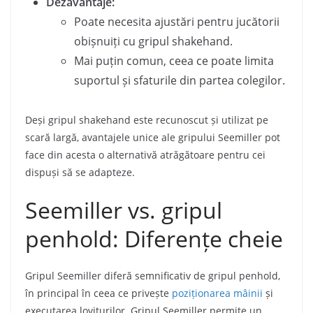
Dezavantaje:
Poate necesita ajustări pentru jucătorii
obișnuiți cu gripul shakehand.
Mai puțin comun, ceea ce poate limita
suportul și sfaturile din partea colegilor.
Deși gripul shakehand este recunoscut și utilizat pe
scară largă, avantajele unice ale gripului Seemiller pot
face din acesta o alternativă atrăgătoare pentru cei
dispuși să se adapteze.
Seemiller vs. gripul
penhold: Diferențe cheie
Gripul Seemiller diferă semnificativ de gripul penhold,
în principal în ceea ce privește
poziționarea mâinii
și
executarea loviturilor. Gripul Seemiller permite un