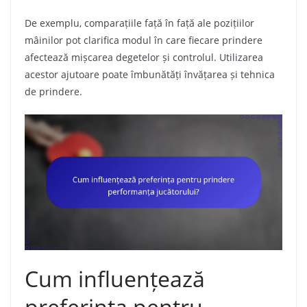
De exemplu, comparațiile față în față ale pozițiilor
mâinilor pot clarifica modul în care fiecare prindere
afectează mișcarea degetelor și controlul. Utilizarea
acestor ajutoare poate îmbunătăți învățarea și tehnica
de prindere.
Cum influențează
preferința pentru