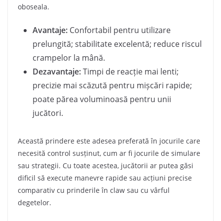
oboseala.
Avantaje:
Confortabil pentru utilizare
prelungită; stabilitate excelentă; reduce riscul
crampelor la mână.
Dezavantaje:
Timpi de reacție mai lenti;
precizie mai scăzută pentru mișcări rapide;
poate părea voluminoasă pentru unii
jucători.
Această prindere este adesea preferată în jocurile care
necesită control susținut, cum ar fi jocurile de simulare
sau strategii. Cu toate acestea, jucătorii ar putea găsi
dificil să execute manevre rapide sau acțiuni precise
comparativ cu prinderile în claw sau cu vârful
degetelor.