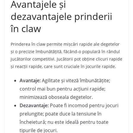
Avantajele și
dezavantajele prinderii
în claw
Prinderea în claw permite mișcări rapide ale degetelor
și o precizie îmbunătățită, făcând-o populară în rândul
jucătorilor competitivi. Jucătorii pot obține clicuri rapide
și reacții rapide, care sunt cruciale în jocurile rapide.
Avantaje:
Agilitate și viteză îmbunătățite;
control mai bun pentru acțiuni rapide;
minimizează oboseala degetelor.
Dezavantaje:
Poate fi incomod pentru jocuri
prelungite; poate duce la tensiune în
încheietură; nu este ideală pentru toate
tipurile de jocuri.