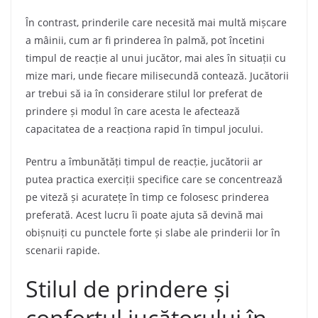
În contrast, prinderile care necesită mai multă mișcare
a mâinii, cum ar fi prinderea în palmă, pot încetini
timpul de reacție al unui jucător, mai ales în situații cu
mize mari, unde fiecare milisecundă contează. Jucătorii
ar trebui să ia în considerare stilul lor preferat de
prindere și modul în care acesta le afectează
capacitatea de a reacționa rapid în timpul jocului.
Pentru a îmbunătăți timpul de reacție, jucătorii ar
putea practica exerciții specifice care se concentrează
pe viteză și acuratețe în timp ce folosesc prinderea
preferată. Acest lucru îi poate ajuta să devină mai
obișnuiți cu punctele forte și slabe ale prinderii lor în
scenarii rapide.
Stilul de prindere și
confortul jucătorului în