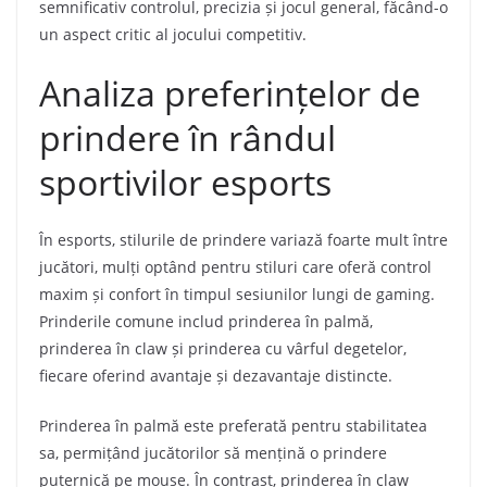
semnificativ controlul, precizia și jocul general, făcând-o
un aspect critic al jocului competitiv.
Analiza preferințelor de
prindere în rândul
sportivilor esports
În esports, stilurile de prindere variază foarte mult între
jucători, mulți optând pentru stiluri care oferă control
maxim și confort în timpul sesiunilor lungi de gaming.
Prinderile comune includ prinderea în palmă,
prinderea în claw și prinderea cu vârful degetelor,
fiecare oferind avantaje și dezavantaje distincte.
Prinderea în palmă este preferată pentru stabilitatea
sa, permițând jucătorilor să mențină o prindere
puternică pe mouse. În contrast, prinderea în claw