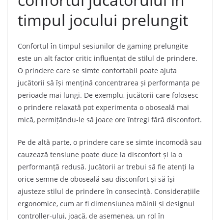
timpul jocului prelungit
Confortul în timpul sesiunilor de gaming prelungite
este un alt factor critic influențat de stilul de prindere.
O prindere care se simte confortabil poate ajuta
jucătorii să își mențină concentrarea și performanța pe
perioade mai lungi. De exemplu, jucătorii care folosesc
o prindere relaxată pot experimenta o oboseală mai
mică, permițându-le să joace ore întregi fără disconfort.
Pe de altă parte, o prindere care se simte incomodă sau
cauzează tensiune poate duce la disconfort și la o
performanță redusă. Jucătorii ar trebui să fie atenți la
orice semne de oboseală sau disconfort și să își
ajusteze stilul de prindere în consecință. Considerațiile
ergonomice, cum ar fi dimensiunea mâinii și designul
controller-ului, joacă, de asemenea, un rol în