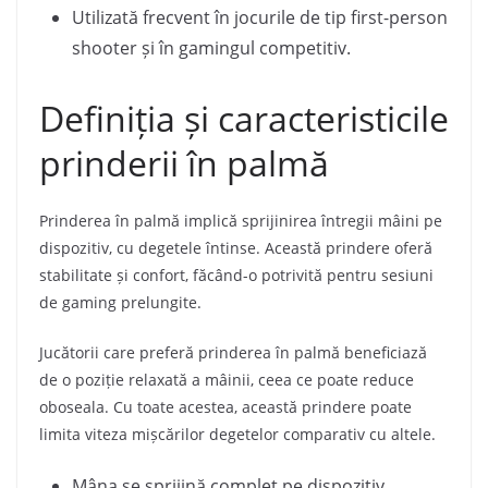
Utilizată frecvent în jocurile de tip first-person
shooter și în gamingul competitiv.
Definiția și caracteristicile
prinderii în palmă
Prinderea în palmă implică sprijinirea întregii mâini pe
dispozitiv, cu degetele întinse. Această prindere oferă
stabilitate și confort, făcând-o potrivită pentru sesiuni
de gaming prelungite.
Jucătorii care preferă prinderea în palmă beneficiază
de o poziție relaxată a mâinii, ceea ce poate reduce
oboseala. Cu toate acestea, această prindere poate
limita viteza mișcărilor degetelor comparativ cu altele.
Mâna se sprijină complet pe dispozitiv,