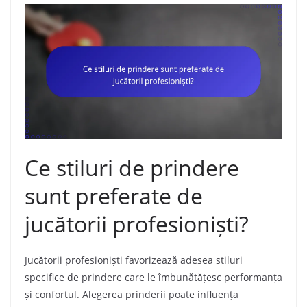
Ce stiluri de prindere
sunt preferate de
jucătorii profesioniști?
Jucătorii profesioniști favorizează adesea stiluri
specifice de prindere care le îmbunătățesc performanța
și confortul. Alegerea prinderii poate influența