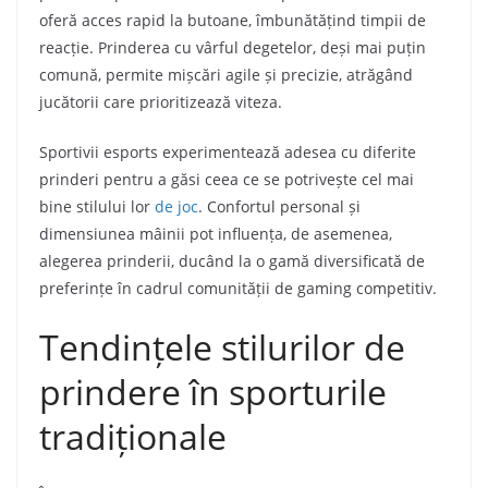
oferă acces rapid la butoane, îmbunătățind timpii de
reacție. Prinderea cu vârful degetelor, deși mai puțin
comună, permite mișcări agile și precizie, atrăgând
jucătorii care prioritizează viteza.
Sportivii esports experimentează adesea cu diferite
prinderi pentru a găsi ceea ce se potrivește cel mai
bine stilului lor
de joc
. Confortul personal și
dimensiunea mâinii pot influența, de asemenea,
alegerea prinderii, ducând la o gamă diversificată de
preferințe în cadrul comunității de gaming competitiv.
Tendințele stilurilor de
prindere în sporturile
tradiționale