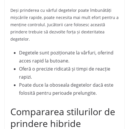
Deși prinderea cu vârful degetelor poate îmbunătăți
mișcările rapide, poate necesita mai mult efort pentru a
menține controlul. Jucătorii care folosesc această
prindere trebuie să dezvolte forța și dexteritatea
degetelor.
Degetele sunt poziționate la vârfuri, oferind
acces rapid la butoane.
Oferă o precizie ridicată și timpi de reacție
rapizi.
Poate duce la oboseala degetelor dacă este
folosită pentru perioade prelungite.
Compararea stilurilor de
prindere hibride