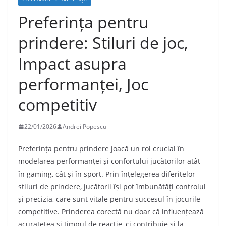
Preferința pentru
prindere: Stiluri de joc,
Impact asupra
performanței, Joc
competitiv
22/01/2026
Andrei Popescu
Preferința pentru prindere joacă un rol crucial în
modelarea performanței și confortului jucătorilor atât
în gaming, cât și în sport. Prin înțelegerea diferitelor
stiluri de prindere, jucătorii își pot îmbunătăți controlul
și precizia, care sunt vitale pentru succesul în jocurile
competitive. Prinderea corectă nu doar că influențează
acuratețea și timpul de reacție, ci contribuie și la