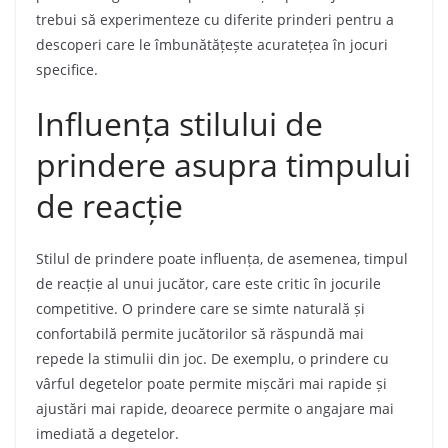
trebui să experimenteze cu diferite prinderi pentru a
descoperi care le îmbunătățește acuratețea în jocuri
specifice.
Influența stilului de
prindere asupra timpului
de reacție
Stilul de prindere poate influența, de asemenea, timpul
de reacție al unui jucător, care este critic în jocurile
competitive. O prindere care se simte naturală și
confortabilă permite jucătorilor să răspundă mai
repede la stimulii din joc. De exemplu, o prindere cu
vârful degetelor poate permite mișcări mai rapide și
ajustări mai rapide, deoarece permite o angajare mai
imediată a degetelor.