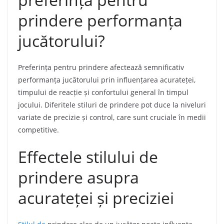
prindere performanța
jucătorului?
Preferința pentru prindere afectează semnificativ
performanța jucătorului prin influențarea acurateței,
timpului de reacție și confortului general în timpul
jocului. Diferitele stiluri de prindere pot duce la niveluri
variate de precizie și control, care sunt cruciale în medii
competitive.
Effectele stilului de
prindere asupra
acurateței și preciziei