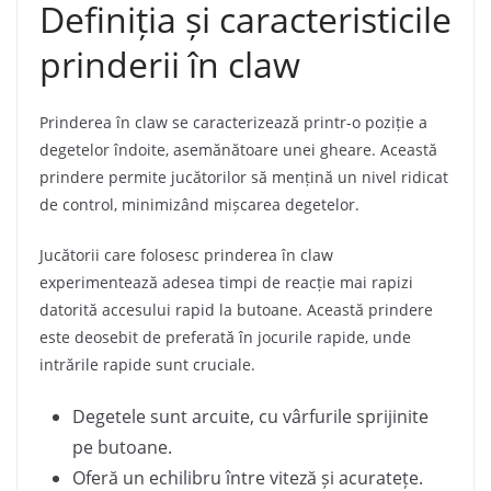
Definiția și caracteristicile
prinderii în claw
Prinderea în claw se caracterizează printr-o poziție a
degetelor îndoite, asemănătoare unei gheare. Această
prindere permite jucătorilor să mențină un nivel ridicat
de control, minimizând mișcarea degetelor.
Jucătorii care folosesc prinderea în claw
experimentează adesea timpi de reacție mai rapizi
datorită accesului rapid la butoane. Această prindere
este deosebit de preferată în jocurile rapide, unde
intrările rapide sunt cruciale.
Degetele sunt arcuite, cu vârfurile sprijinite
pe butoane.
Oferă un echilibru între viteză și acuratețe.