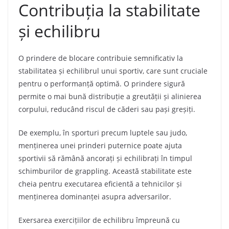
Contribuția la stabilitate
și echilibru
O prindere de blocare contribuie semnificativ la
stabilitatea și echilibrul unui sportiv, care sunt cruciale
pentru o performanță optimă. O prindere sigură
permite o mai bună distribuție a greutății și alinierea
corpului, reducând riscul de căderi sau pași greșiți.
De exemplu, în sporturi precum luptele sau judo,
menținerea unei prinderi puternice poate ajuta
sportivii să rămână ancorați și echilibrați în timpul
schimburilor de grappling. Această stabilitate este
cheia pentru executarea eficientă a tehnicilor și
menținerea dominanței asupra adversarilor.
Exersarea exercițiilor de echilibru împreună cu