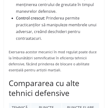
menținerea centrului de greutate în timpul
manevrelor defensive.
Control crescut:
Prinderea permite
practicanților să manipuleze membrele unui
adversar, creând deschideri pentru
contraatacuri.
Exersarea acestor mecanici în mod regulat poate duce
la îmbunătățiri semnificative în eficiența tehnicii
defensive, făcând prinderea de blocare o abilitate
esențială pentru artiștii marțiali.
Compararea cu alte
tehnici defensive
TEHNICĂ
PUNCTE
PUNCTE SLABE