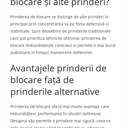
blocare și alte prinderi?
Prinderea de blocare se distinge de alte prinderi în
principal prin concentrarea sa pe forța defensivă și
stabilitate. Spre deosebire de prinderile tradiționale
care pot prioritiza tehnicile ofensive, prinderea de
blocare îmbunătățește controlul și permite o mai bună
stabilizare în timpul manevrelor defensive.
Avantajele prinderii de
blocare față de
prinderile alternative
Prinderea de blocare oferă mai multe avantaje care
îmbunătățesc performanța în situații defensive.
Designul său permite o prindere mai sigură, ceea ce
este crucial atunci când te confrunți cu adversari