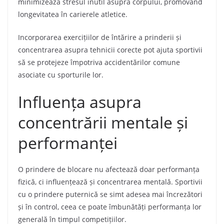
minimizează stresul inutil asupra corpului, promovând
longevitatea în carierele atletice.
Incorporarea exercițiilor de întărire a prinderii și
concentrarea asupra tehnicii corecte pot ajuta sportivii
să se protejeze împotriva accidentărilor comune
asociate cu sporturile lor.
Influența asupra
concentrării mentale și
performanței
O prindere de blocare nu afectează doar performanța
fizică, ci influențează și concentrarea mentală. Sportivii
cu o prindere puternică se simt adesea mai încrezători
și în control, ceea ce poate îmbunătăți performanța lor
generală în timpul competițiilor.