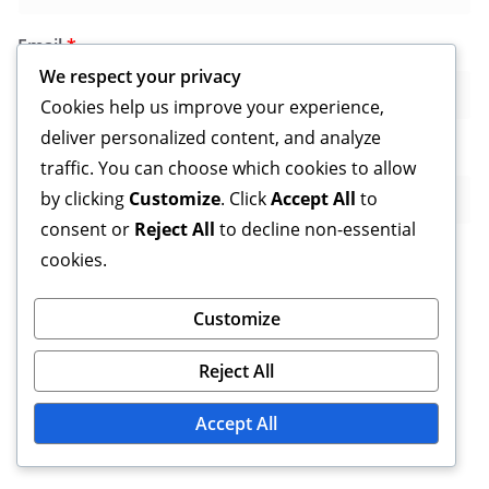
Email
*
We respect your privacy
Cookies help us improve your experience,
deliver personalized content, and analyze
Website
traffic. You can choose which cookies to allow
by clicking
Customize
. Click
Accept All
to
consent or
Reject All
to decline non-essential
cookies.
Save my name, email, and website in this browser for
Customize
the next time I comment.
Reject All
Accept All