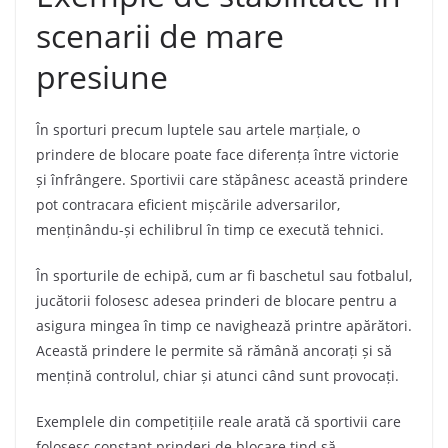
scenarii de mare
presiune
În sporturi precum luptele sau artele marțiale, o
prindere de blocare poate face diferența între victorie
și înfrângere. Sportivii care stăpânesc această prindere
pot contracara eficient mișcările adversarilor,
menținându-și echilibrul în timp ce execută tehnici.
În sporturile de echipă, cum ar fi baschetul sau fotbalul,
jucătorii folosesc adesea prinderi de blocare pentru a
asigura mingea în timp ce navighează printre apărători.
Această prindere le permite să rămână ancorați și să
mențină controlul, chiar și atunci când sunt provocați.
Exemplele din competițiile reale arată că sportivii care
folosesc constant prinderi de blocare tind să