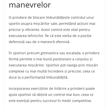
manevrelor
O prindere de blocare îmbunătățește controlul unui
sportiv asupra mișcărilor sale, permițând acțiuni mai
precise și eficiente. Acest control este vital pentru
executarea tehnicilor, fie că este vorba de o poziție
defensivă sau de o manevră ofensivă.
În sporturi precum gimnastica sau escalada, o prindere
fermă permite o mai bună poziționare a corpului și
executarea mișcărilor. Sportivii pot naviga prin mișcări
complexe cu mai multă încredere și precizie, ceea ce
duce la o performanță îmbunătățită.
Incorporarea exercițiilor de întărire a prinderii poate
ajuta sportivii să obțină un control mai bun, ceea ce
este esențial pentru succesul în medii competitive.