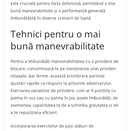
este crucială pentru forța defensivă, permițând o mai
bună manevrabilitate și o performanță generală
îmbunătățită în diverse scenarii de luptă.
Tehnici pentru o mai
bună manevrabilitate
Pentru a îmbunătăți manevrabilitatea cu o prindere de
blocare, concentrează-te pe menținerea unei prinderi
relaxate, dar ferme. Această echilibrare permite
ajustări rapide ca răspuns la acțiunile adversarului.
Exersarea variațiilor de prindere, cum ar fi pozițiile cu
palma în sus sau cu palma în jos, poate îmbunătăți, de
asemenea, capacitatea ta de a schimba greutatea și de
a te repoziționa eficient.
Incorporarea exercițiilor de pași alături de