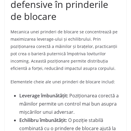
defensive în prinderile
de blocare
Mecanica unei prinderi de blocare se concentrează pe
maximizarea leverage-ului și echilibrului. Prin
poziționarea corectă a mâinilor și brațelor, practicanții
pot crea o barieră puternică împotriva loviturilor
incoming. Această poziționare permite distribuția
eficientă a forței, reducând impactul asupra corpului.
Elementele cheie ale unei prinderi de blocare includ:
Leverage îmbunătățit:
Poziționarea corectă a
mâinilor permite un control mai bun asupra
mișcărilor unui adversar.
Echilibru îmbunătățit:
O poziție stabilă
combinată cu o prindere de blocare ajută la