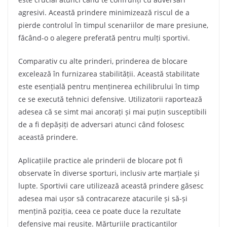
agresivi. Această prindere minimizează riscul de a
pierde controlul în timpul scenariilor de mare presiune,
făcând-o o alegere preferată pentru mulți sportivi.
Comparativ cu alte prinderi, prinderea de blocare
excelează în furnizarea stabilității. Această stabilitate
este esențială pentru menținerea echilibrului în timp
ce se execută tehnici defensive. Utilizatorii raportează
adesea că se simt mai ancorați și mai puțin susceptibili
de a fi depășiți de adversari atunci când folosesc
această prindere.
Aplicațiile practice ale prinderii de blocare pot fi
observate în diverse sporturi, inclusiv arte marțiale și
lupte. Sportivii care utilizează această prindere găsesc
adesea mai ușor să contracareze atacurile și să-și
mențină poziția, ceea ce poate duce la rezultate
defensive mai reușite. Mărturiile practicanților