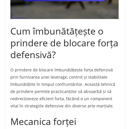
Cum îmbunătățește o
prindere de blocare forța
defensivă?
O prindere de blocare îmbunătățește forța defensivă
prin furnizarea unei leverage, control și stabilitate
îmbunătățite în timpul confruntărilor. Această tehnică
de prindere permite practicanților să absoarbă și să
redirecționeze eficient forța, făcând-o un component
vital în strategiile defensive din diverse arte marțiale.
Mecanica forței