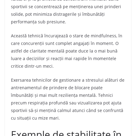
sportivii se concentrează pe menținerea unei prinderi
solide, pot minimiza distragerile și îmbunătăți
performanța sub presiune.
Această tehnică încurajează o stare de mindfulness, în
care concurenții sunt complet angajați în moment. O
astfel de claritate mentală poate duce la o mai bună
luare a deciziilor și reacții mai rapide în momentele
critice dintr-un meci.
Exersarea tehnicilor de gestionare a stresului alături de
antrenamentul de prindere de blocare poate
îmbunătăți și mai mult reziliența mentală. Tehnici
precum respirația profundă sau vizualizarea pot ajuta
sportivii să-și mențină calmul atunci când se confruntă
cu situații cu mize mari.
Exemple de stabilitate în