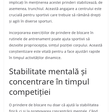
implicați în menținerea acestei prinderi stabilizează, de
asemenea, trunchiul. Această angajare a centrului este
crucială pentru sportivii care trebuie să rămână drepți
și agili în diverse sporturi.
Incorporarea exercițiilor de prindere de blocare în
rutinele de antrenament poate ajuta sportivii să
dezvolte propriocepția, simțul poziției corpului. Această
conștientizare este vitală pentru a face ajustări rapide
în timpul activităților dinamice.
Stabilitate mentală și
concentrare în timpul
competiției
O prindere de blocare nu doar că ajută la stabilitatea
fizică, ci și la promovarea concentrării mentale. Când