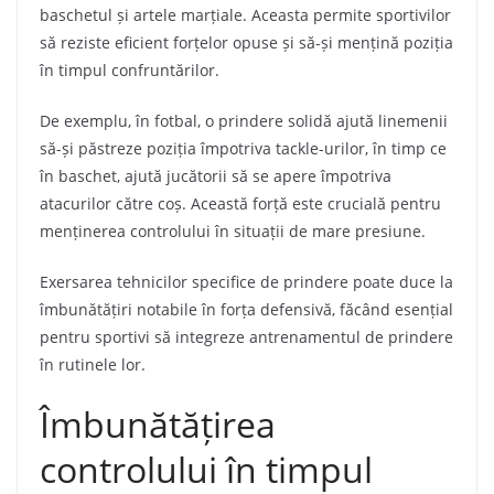
baschetul și artele marțiale. Aceasta permite sportivilor
să reziste eficient forțelor opuse și să-și mențină poziția
în timpul confruntărilor.
De exemplu, în fotbal, o prindere solidă ajută linemenii
să-și păstreze poziția împotriva tackle-urilor, în timp ce
în baschet, ajută jucătorii să se apere împotriva
atacurilor către coș. Această forță este crucială pentru
menținerea controlului în situații de mare presiune.
Exersarea tehnicilor specifice de prindere poate duce la
îmbunătățiri notabile în forța defensivă, făcând esențial
pentru sportivi să integreze antrenamentul de prindere
în rutinele lor.
Îmbunătățirea
controlului în timpul