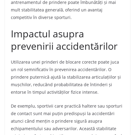
antrenamentul de prindere poate îmbunătăți și mai
mult stabilitatea generală, oferind un avantaj
competitiv în diverse sporturi.
Impactul asupra
prevenirii accidentărilor
Utilizarea unei prinderi de blocare corecte poate juca
un rol semnificativ în prevenirea accidentărilor. O
prindere puternică ajută la stabilizarea articulațiilor și
mușchilor, reducând probabilitatea de întinderi și
entorse în timpul activităților fizice intense.
De exemplu, sportivii care practică haltere sau sporturi
de contact sunt mai puțin predispuși la accidentări
atunci când mențin o prindere sigură asupra
echipamentului sau adversarilor. Această stabilitate