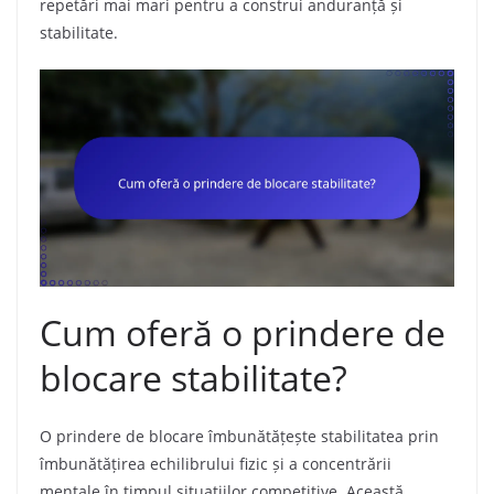
repetări mai mari pentru a construi anduranță și
stabilitate.
Cum oferă o prindere de
blocare stabilitate?
O prindere de blocare îmbunătățește stabilitatea prin
îmbunătățirea echilibrului fizic și a concentrării
mentale în timpul situațiilor competitive. Această