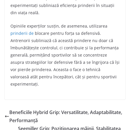
experimentați subliniază eficiența prinderii în situații
din viața reală.
Opiniile experților susțin, de asemenea, utilizarea
prinderii de
blocare pentru forța sa defensivă.
Antrenorii subliniază că această prindere nu doar că
îmbunătățește controlul, ci contribuie și la performanța
generală, permițând sportivilor să se concentreze
asupra strategiilor lor defensive fără a se îngrijora că își
vor pierde prinderea. Aceasta o face o tehnică
valoroasă atât pentru începători, cât și pentru sportivii
experimentați.
Beneficiile Hybrid Grip: Versatilitate, Adaptabilitate,
Performanță
Seemiller Grip: Poziționarea mâinii, Stabilitatea