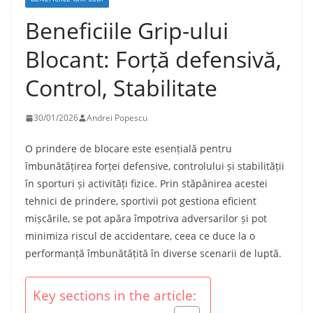
Beneficiile Grip-ului
Blocant: Forță defensivă,
Control, Stabilitate
30/01/2026
Andrei Popescu
O prindere de blocare este esențială pentru
îmbunătățirea forței defensive, controlului și stabilității
în sporturi și activități fizice. Prin stăpânirea acestei
tehnici de prindere, sportivii pot gestiona eficient
mișcările, se pot apăra împotriva adversarilor și pot
minimiza riscul de accidentare, ceea ce duce la o
performanță îmbunătățită în diverse scenarii de luptă.
Key sections in the article: