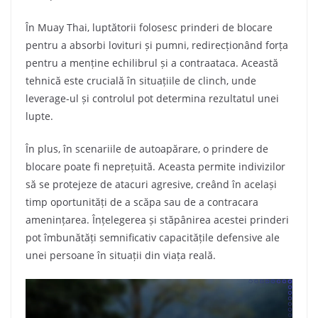
În Muay Thai, luptătorii folosesc prinderi de blocare
pentru a absorbi lovituri și pumni, redirecționând forța
pentru a menține echilibrul și a contraataca. Această
tehnică este crucială în situațiile de clinch, unde
leverage-ul și controlul pot determina rezultatul unei
lupte.
În plus, în scenariile de autoapărare, o prindere de
blocare poate fi neprețuită. Aceasta permite indivizilor
să se protejeze de atacuri agresive, creând în același
timp oportunități de a scăpa sau de a contracara
amenințarea. Înțelegerea și stăpânirea acestei prinderi
pot îmbunătăți semnificativ capacitățile defensive ale
unei persoane în situații din viața reală.