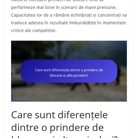
performeze mai bine în scenarii de mare presiune.
Capacitatea lor de a rămâne echilibrați și concentrați se
traduce adesea în rezultate îmbunătățite în momentele
critice ale competiției.
Care sunt diferențele
dintre o prindere de