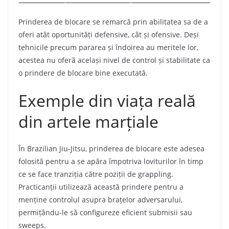
Prinderea de blocare se remarcă prin abilitatea sa de a
oferi atât oportunități defensive, cât și ofensive. Deși
tehnicile precum pararea și îndoirea au meritele lor,
acestea nu oferă același nivel de control și stabilitate ca
o prindere de blocare bine executată.
Exemple din viața reală
din artele marțiale
În Brazilian Jiu-Jitsu, prinderea de blocare este adesea
folosită pentru a se apăra împotriva loviturilor în timp
ce se face tranziția către poziții de grappling.
Practicanții utilizează această prindere pentru a
menține controlul asupra brațelor adversarului,
permițându-le să configureze eficient submisii sau
sweeps.