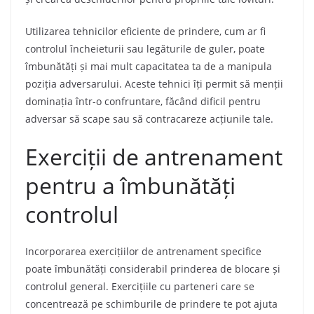
Utilizarea tehnicilor eficiente de prindere, cum ar fi
controlul încheieturii sau legăturile de guler, poate
îmbunătăți și mai mult capacitatea ta de a manipula
poziția adversarului. Aceste tehnici îți permit să menții
dominația într-o confruntare, făcând dificil pentru
adversar să scape sau să contracareze acțiunile tale.
Exerciții de antrenament
pentru a îmbunătăți
controlul
Incorporarea exercițiilor de antrenament specifice
poate îmbunătăți considerabil prinderea de blocare și
controlul general. Exercițiile cu parteneri care se
concentrează pe schimburile de prindere te pot ajuta