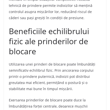
tehnică de prindere permite indivizilor să mențină
controlul asupra mișcărilor lor, reducând riscul de
căderi sau pași greșiți în condiții de presiune.
Beneficiile echilibrului
fizic ale prinderilor de
blocare
Utilizarea unei prinderi de blocare poate îmbunătăți
semnificativ echilibrul fizic. Prin ancorarea corpului
printr-o prindere puternică, indivizii pot distribui
greutatea mai eficient, permițând o postură și o
stabilitate mai bune în timpul mișcării.
Exersarea prinderilor de blocare poate duce la
îmbunătățirea forței centrale, deoarece mușchii