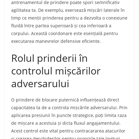
antrenamentul de prindere poate spori semnificativ
agilitatea ta. De exemplu, exersează mișcări laterale în
timp ce menții prinderea pentru a dezvolta o conexiune
fluidă între partea superioară și cea inferioară a
corpului. Această coordonare este esențială pentru
executarea manevrelor defensive eficiente.
Rolul prinderii în
controlul mișcărilor
adversarului
O prindere de blocare puternică influențează direct
capacitatea ta de a controla mișcările adversarului. Prin
aplicarea presiunii în puncte strategice, poți limita raza
de mișcare a acestuia și dicta fluxul angajamentului.
Acest control este vital pentru contracararea atacurilor
și crearea deschiderilor pentru propriile tale lovituri.